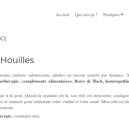
Accueil
Qui suis-je ?
Pratiques
00)
Houilles
ssons, enfants, adolescents, adultes ou encore seniors par distance, 
nothérapie, compléments alimentaires, fleurs de Bach, homéopathi
t il le peut. Quand la maladie est là, son rôle est deécouter, soulager
t naturels pour entretenir votre vitalité et votre santé. Mon rôle est d
 humain.
érapie
, contactez-moi.