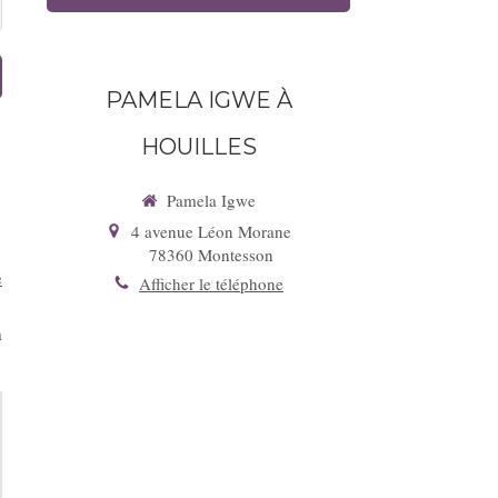
PAMELA IGWE À
HOUILLES
Pamela Igwe
4 avenue Léon Morane
78360
Montesson
e
Afficher le téléphone
a