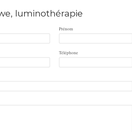
we, luminothérapie
Prénom
Téléphone