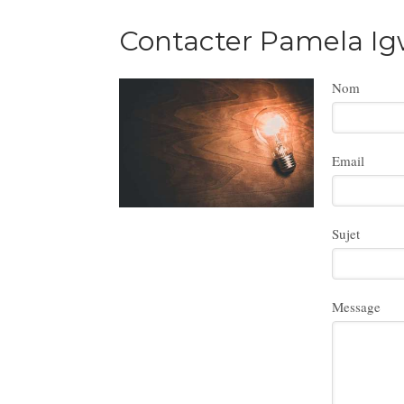
Contacter Pamela Ig
Nom
Email
Sujet
Message