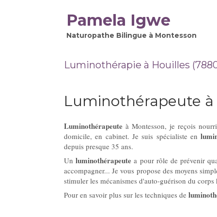
Pamela Igwe
Naturopathe Bilingue à Montesson
Luminothérapie à Houilles (788
Luminothérapeute à 
Luminothérapeute
à Montesson, je reçois nourri
lumi
domicile, en cabinet. Je suis spécialiste en
depuis presque 35 ans.
luminothérapeute
Un
a pour rôle de prévenir quan
accompagner... Je vous propose des moyens simples e
stimuler les mécanismes d'auto-guérison du corps
luminoth
Pour en savoir plus sur les techniques de