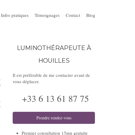
Infos pratiques
Témoignages
Contact
Blog
LUMINOTHÉRAPEUTE À
HOUILLES
Il est préférable de me contacter avant de
À
vous déplacer.
e
+33 6 13 61 87 75
,
e
Prendre rendez-vous
Premier consultation 15mn gratuite