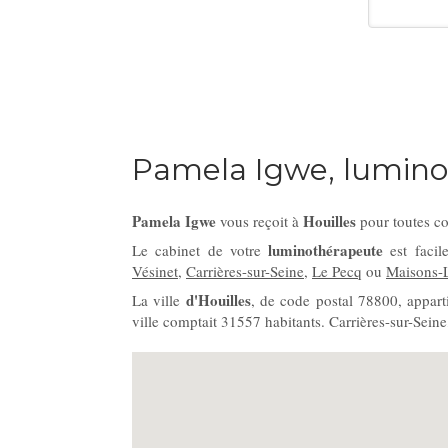
Pamela Igwe, lumino
Pamela Igwe
Houilles
vous reçoit à
pour toutes co
luminothérapeute
Le cabinet de votre
est facil
Vésinet
,
Carrières-sur-Seine
,
Le Pecq
ou
Maisons-L
d'Houilles
La ville
, de code postal 78800, appar
ville comptait 31557 habitants. Carrières-sur-Se