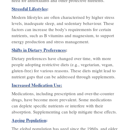
need for antioxidants and other protective nutrients.
Stressful Lifestyles
:
Modern lifestyles are often characterised by higher stress
levels, inadequate sleep, and sedentary behaviour. These
factors can increase the body's requirements for certain
nutrients, such as B vitamins and magnesium, to support
energy production and stress management.
Shifts in Dietary Preferences
:
Dietary preferences have changed over time, with more
people adopting restrictive diets (e.g., vegetarian, vegan,
gluten-free) for various reasons. These diets might lead to
nutrient gaps that can be addressed through supplements.
Increased Medication Use:
Medications, including prescription and over-the-counter
drugs, have become more prevalent. Some medications
can deplete specific nutrients or interfere with their
absorption. Supplementing can help mitigate these effects.
Ageing Population
:
The global population has aged since the 1960s, and older