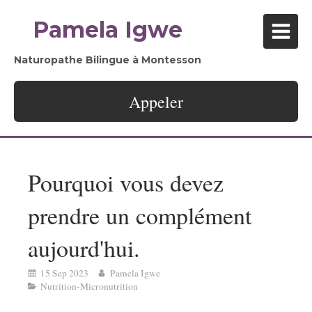
Pamela Igwe
Naturopathe Bilingue à Montesson
Appeler
Pourquoi vous devez
prendre un complément
aujourd'hui.
15 Sep 2023
Pamela Igwe
Nutrition-Micronutrition